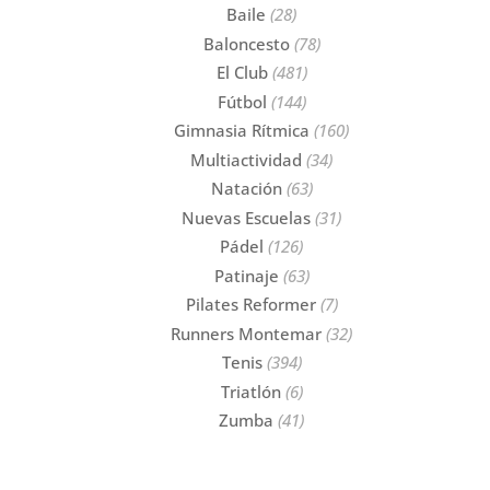
Baile
(28)
Baloncesto
(78)
El Club
(481)
Fútbol
(144)
Gimnasia Rítmica
(160)
Multiactividad
(34)
Natación
(63)
Nuevas Escuelas
(31)
Pádel
(126)
Patinaje
(63)
Pilates Reformer
(7)
Runners Montemar
(32)
Tenis
(394)
Triatlón
(6)
Zumba
(41)