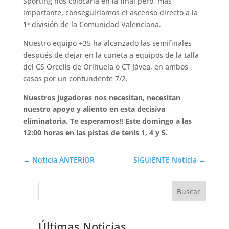
Sporting nos colocaría en la final pero, más
importante, conseguiríamos el ascenso directo a la
1ª división de la Comunidad Valenciana.
Nuestro equipo +35 ha alcanzado las semifinales
después de dejar en la cuneta a equipos de la talla
del CS Orcelis de Orihuela o CT Jávea, en ambos
casos por un contundente 7/2.
Nuestros jugadores nos necesitan, necesitan
nuestro apoyo y aliento en esta decisiva
eliminatoria. Te esperamos!! Este domingo a las
12:00 horas en las pistas de tenis 1, 4 y 5.
Noticia ANTERIOR
SIGUIENTE Noticia
Últimas Noticias