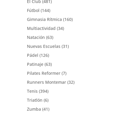
El Club
(481)
Fútbol
(144)
Gimnasia Rítmica
(160)
Multiactividad
(34)
Natación
(63)
Nuevas Escuelas
(31)
Pádel
(126)
Patinaje
(63)
Pilates Reformer
(7)
Runners Montemar
(32)
Tenis
(394)
Triatlón
(6)
Zumba
(41)