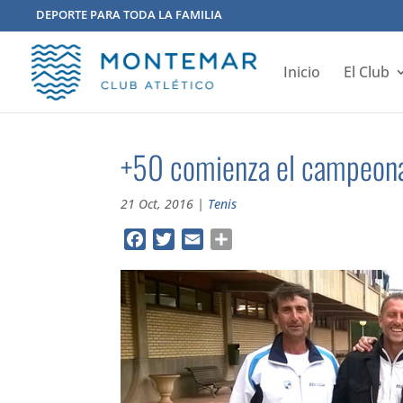
DEPORTE PARA TODA LA FAMILIA
Inicio
El Club
+50 comienza el campeona
21 Oct, 2016
|
Tenis
Facebook
Twitter
Email
Compartir