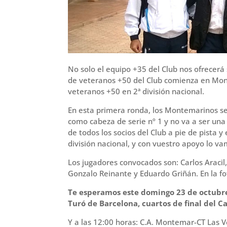
No solo el equipo +35 del Club nos ofrecer
de veteranos +50 del Club comienza en Mo
veteranos +50 en 2ª división nacional.
En esta primera ronda, los Montemarinos se 
como cabeza de serie nº 1 y no va a ser una 
de todos los socios del Club a pie de pista y
división nacional, y con vuestro apoyo lo va
Los jugadores convocados son: Carlos Araci
Gonzalo Reinante y Eduardo Griñán. En la f
Te esperamos este domingo 23 de octubre 
Turó de Barcelona, cuartos de final del 
Y a las 12:00 horas: C.A. Montemar-CT Las V