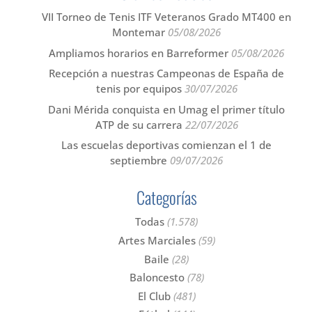
VII Torneo de Tenis ITF Veteranos Grado MT400 en
Montemar
05/08/2026
Ampliamos horarios en Barreformer
05/08/2026
Recepción a nuestras Campeonas de España de
tenis por equipos
30/07/2026
Dani Mérida conquista en Umag el primer título
ATP de su carrera
22/07/2026
Las escuelas deportivas comienzan el 1 de
septiembre
09/07/2026
Categorías
Todas
(1.578)
Artes Marciales
(59)
Baile
(28)
Baloncesto
(78)
El Club
(481)