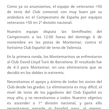
Como ya os anunciamos, el equipo de veteranos +50
de tenis del Club comenzó con muy buen pie su
andadura en el Campeonato de España por equipos
veteranos +50 en 2ª división nacional.
Nuestro equipo disputa las Semifinales del
Campeonato a las 12:00 horas del domingo 6 de
noviembre en las pistas de Montemar, contra el
fortísimo Club Español de tenis de Valencia.
En la primera ronda, los Montemarinos se enfrentaron
al Club David Lloyd Turó de Barcelona. El resultado fue
de 4-3 para Montemar, en una eliminatoria que se
decidió en los dobles in extremis.
Necesitamos el apoyo y ánimo de todos los socios del
Club desde las gradas. La eliminatoria es muy difícil, el
nivel de tenis de los jugadores del Club Español es
muy alto, y os necesitamos a todos. Nuestro objetivo
es ascender a 1ª división nacional, y para ello
necesitamos ganarle al Español para, al menos,