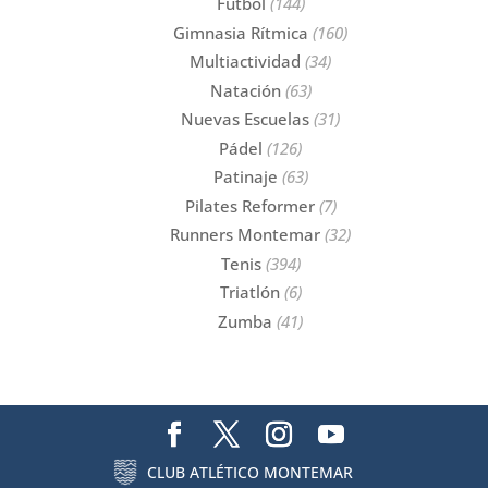
Fútbol
(144)
Gimnasia Rítmica
(160)
Multiactividad
(34)
Natación
(63)
Nuevas Escuelas
(31)
Pádel
(126)
Patinaje
(63)
Pilates Reformer
(7)
Runners Montemar
(32)
Tenis
(394)
Triatlón
(6)
Zumba
(41)
CLUB ATLÉTICO MONTEMAR