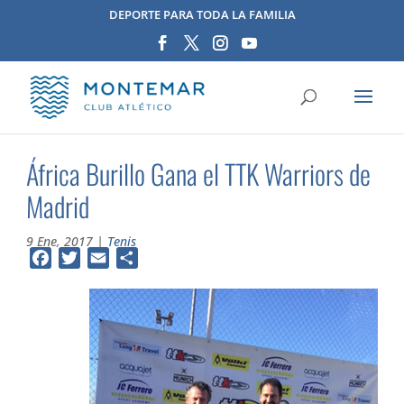
DEPORTE PARA TODA LA FAMILIA
África Burillo Gana el TTK Warriors de
Madrid
9 Ene, 2017
|
Tenis
Facebook
Twitter
Email
Compartir