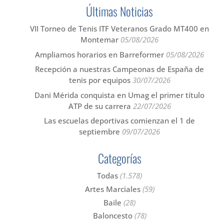
Últimas Noticias
VII Torneo de Tenis ITF Veteranos Grado MT400 en
Montemar
05/08/2026
Ampliamos horarios en Barreformer
05/08/2026
Recepción a nuestras Campeonas de España de
tenis por equipos
30/07/2026
Dani Mérida conquista en Umag el primer título
ATP de su carrera
22/07/2026
Las escuelas deportivas comienzan el 1 de
septiembre
09/07/2026
Categorías
Todas
(1.578)
Artes Marciales
(59)
Baile
(28)
Baloncesto
(78)