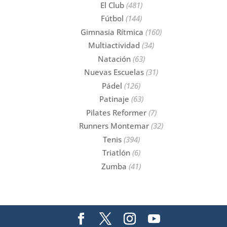
El Club
(481)
Fútbol
(144)
Gimnasia Rítmica
(160)
Multiactividad
(34)
Natación
(63)
Nuevas Escuelas
(31)
Pádel
(126)
Patinaje
(63)
Pilates Reformer
(7)
Runners Montemar
(32)
Tenis
(394)
Triatlón
(6)
Zumba
(41)