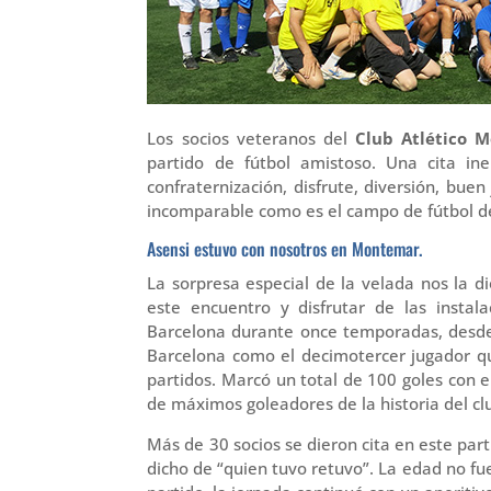
Los socios veteranos del
Club Atlético 
partido de fútbol amistoso. Una cita i
confraternización, disfrute, diversión, bue
incomparable como es el campo de fútbol 
Asensi estuvo con nosotros en Montemar.
La sorpresa especial de la velada nos la d
este encuentro y disfrutar de las instal
Barcelona durante once temporadas, desde 
Barcelona como el decimotercer jugador que
partidos. Marcó un total de 100 goles con el
de máximos goleadores de la historia del cl
Más de 30 socios se dieron cita en este par
dicho de “quien tuvo retuvo”. La edad no f