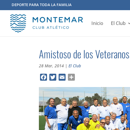
DEPORTE PARA TODA LA FAMILIA
Inicio
El Club
Amistoso de los Veteranos
28 Mar, 2014
|
El Club
Facebook
Twitter
Email
Compartir