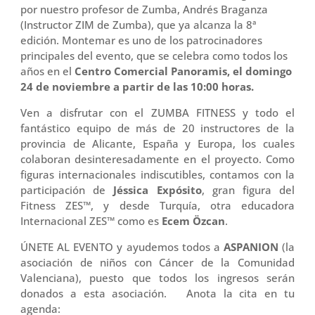
por nuestro profesor de Zumba, Andrés Braganza
(Instructor ZIM de Zumba), que ya alcanza la 8ª
edición. Montemar es uno de los patrocinadores
principales del evento, que se celebra como todos los
años en el
Centro Comercial Panoramis, el domingo
24 de noviembre a partir de las 10:00 horas.
Ven a disfrutar con el ZUMBA FITNESS y todo el
fantástico equipo de más de 20 instructores de la
provincia de Alicante, España y Europa, los cuales
colaboran desinteresadamente en el proyecto. Como
figuras internacionales indiscutibles, contamos con la
participación de
Jéssica Expósito
, gran figura del
Fitness ZES™, y desde Turquía, otra educadora
Internacional ZES™ como es
Ecem Özcan
.
ÚNETE AL EVENTO y ayudemos todos a
ASPANION
(la
asociación de niños con Cáncer de la Comunidad
Valenciana), puesto que todos los ingresos serán
donados a esta asociación. Anota la cita en tu
agenda: