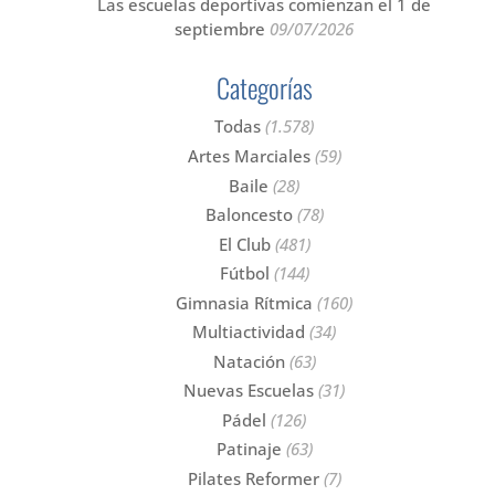
Las escuelas deportivas comienzan el 1 de
septiembre
09/07/2026
Categorías
Todas
(1.578)
Artes Marciales
(59)
Baile
(28)
Baloncesto
(78)
El Club
(481)
Fútbol
(144)
Gimnasia Rítmica
(160)
Multiactividad
(34)
Natación
(63)
Nuevas Escuelas
(31)
Pádel
(126)
Patinaje
(63)
Pilates Reformer
(7)