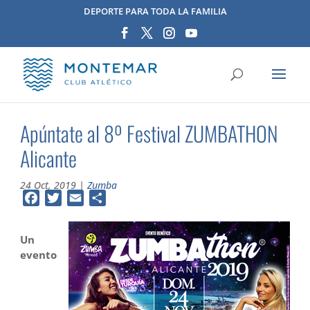
DEPORTE PARA TODA LA FAMILIA
Apúntate al 8º Festival ZUMBATHON
Alicante
24 Oct, 2019
|
Zumba
Facebook
Twitter
Email
Compartir
Un
evento