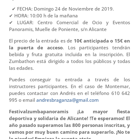
✔ FECHA: Domingo 24 de Noviembre de 2019.
✔ HORA: 10:00 h de la mañana
✔ LUGAR: Centro Comercial de Ocio y Eventos
Panoramis, Muelle de Poniente, s/n Alicante
El precio de la entrada es de
10€ anticipada o 15€ en
la puerta de acceso
. Los participantes tendrán
bebida y fruta gratuita incluida en la inscripción. El
Zumbathon está dirigido a todos los públicos y todas
las edades.
Puedes conseguir tu entrada a través de los
instructores participantes. En el caso de Montemar,
puedes contactar con Andrés en el teléfono 610 642
995 o email
andresbraganza@gmail.com
Festivalzumbapanoramis ¡La mayor fiesta
deportiva y solidaria de Alicante! !Te esperamos! El
año pasado superamos las 800 personas inscritas, y
vamos por muy buen camino para superarlo. ¡No te
lo pierdas! Empieza la cuenta atrás…….