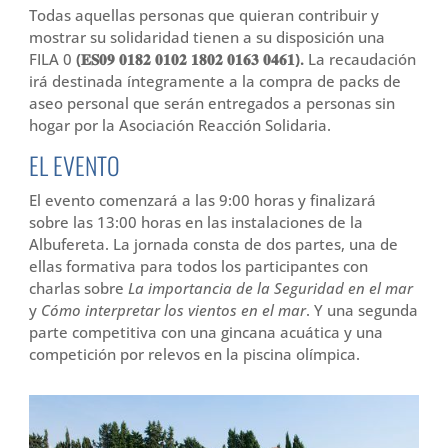
Todas aquellas personas que quieran contribuir y
mostrar su solidaridad tienen a su disposición una
FILA 0
(𝐄𝐒𝟎𝟗 𝟎𝟏𝟖𝟐 𝟎𝟏𝟎𝟐 𝟏𝟖𝟎𝟐 𝟎𝟏𝟔𝟑 𝟎𝟒𝟔𝟏).
La recaudación
irá destinada íntegramente a la compra de packs de
aseo personal que serán entregados a personas sin
hogar por la Asociación Reacción Solidaria.
EL EVENTO
El evento comenzará a las 9:00 horas y finalizará
sobre las 13:00 horas en las instalaciones de la
Albufereta. La jornada consta de dos partes, una de
ellas formativa para todos los participantes con
charlas sobre
La importancia de la Seguridad en el mar
y
Cómo interpretar los vientos en el mar
. Y una segunda
parte competitiva con una gincana acuática y una
competición por relevos en la piscina olímpica.