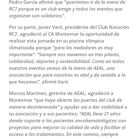
Pedro García afirmó que “
queríamos ir de la mano de
RC7 porque es un club amigo y todos los eventos que
organizan son solidarios”.
Por su parte, Javier Varó, presidente del Club Natación
RC7, agradeció al CA Montemar la oportunidad de
realizar esta jornada en su piscina olímpica
climatizada porque
“para los nadadores es muy
importante”
.
“Siempre nos movemos en tres pilares,
solidaridad, deportes y sostenibilidad. Como en todos
nuestros eventos vamos de la mano de AEAL, una
asociación que para nosotros es vital y da sentido a lo
que hacemos”
, afirmó Varó.
Marcos Martínez, gerente de AEAL, agradeció a
Montemar
“que haya abierto las puertas del club de
manera desinteresada”
y ayudar así a dar visibilidad a
su asociación y a sus pacientes:
“AEAL lleva 21 años
dando soporte a los pacientes oncohematológicos con
proyectos para mejorar su calidad de vida y facilitar el
acceso a los tratamientos. En este camino, siempre