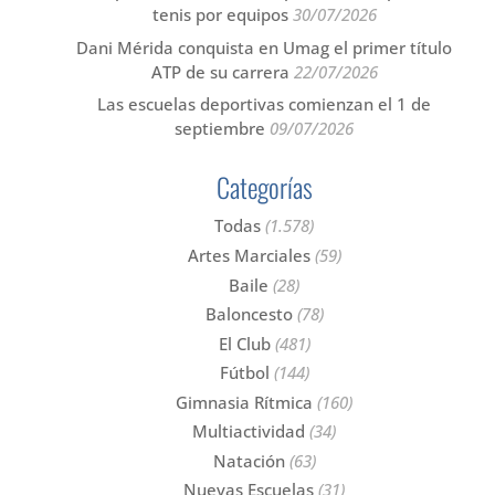
tenis por equipos
30/07/2026
Dani Mérida conquista en Umag el primer título
ATP de su carrera
22/07/2026
Las escuelas deportivas comienzan el 1 de
septiembre
09/07/2026
Categorías
Todas
(1.578)
Artes Marciales
(59)
Baile
(28)
Baloncesto
(78)
El Club
(481)
Fútbol
(144)
Gimnasia Rítmica
(160)
Multiactividad
(34)
Natación
(63)
Nuevas Escuelas
(31)