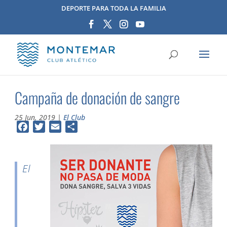
DEPORTE PARA TODA LA FAMILIA
Campaña de donación de sangre
25 Jun, 2019
|
El Club
Facebook
Twitter
Email
Compartir
El