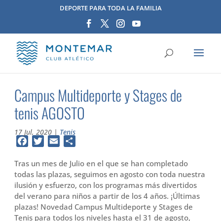
DEPORTE PARA TODA LA FAMILIA
Campus Multideporte y Stages de
tenis AGOSTO
17 Jul, 2020
|
Tenis
Facebook
Twitter
Email
Compartir
Tras un mes de Julio en el que se han completado
todas las plazas, seguimos en agosto con toda nuestra
ilusión y esfuerzo, con los programas más divertidos
del verano para niños a partir de los 4 años. ¡Últimas
plazas! Novedad Campus Multideporte y Stages de
Tenis para todos los niveles hasta el 31 de agosto,