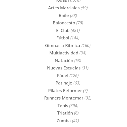
Artes Marciales
(59)
Baile
(28)
Baloncesto
(78)
El Club
(481)
Fútbol
(144)
Gimnasia Rítmica
(160)
Multiactividad
(34)
Natación
(63)
Nuevas Escuelas
(31)
Pádel
(126)
Patinaje
(63)
Pilates Reformer
(7)
Runners Montemar
(32)
Tenis
(394)
Triatlón
(6)
Zumba
(41)