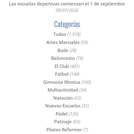
Las escuelas deportivas comienzan el 1 de septiembre
09/07/2026
Categorías
Todas
(1.578)
Artes Marciales
(59)
Baile
(28)
Baloncesto
(78)
El Club
(481)
Fútbol
(144)
Gimnasia Rítmica
(160)
Multiactividad
(34)
Natación
(63)
Nuevas Escuelas
(31)
Pádel
(126)
Patinaje
(63)
Pilates Reformer
(7)