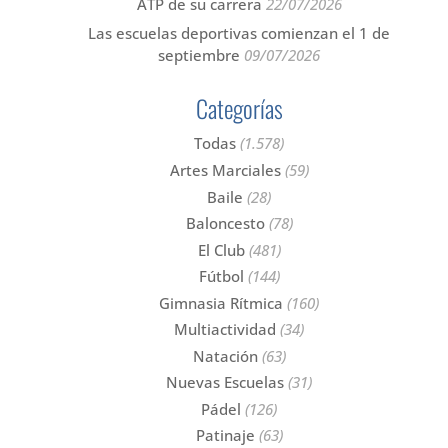
ATP de su carrera
22/07/2026
Las escuelas deportivas comienzan el 1 de
septiembre
09/07/2026
Categorías
Todas
(1.578)
Artes Marciales
(59)
Baile
(28)
Baloncesto
(78)
El Club
(481)
Fútbol
(144)
Gimnasia Rítmica
(160)
Multiactividad
(34)
Natación
(63)
Nuevas Escuelas
(31)
Pádel
(126)
Patinaje
(63)