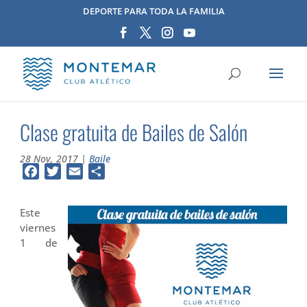
DEPORTE PARA TODA LA FAMILIA
Clase gratuita de Bailes de Salón
28 Nov, 2017
|
Baile
Facebook
Twitter
Email
Compartir
Este
viernes
1 de