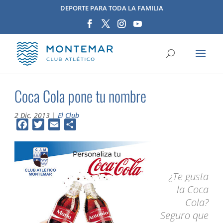
DEPORTE PARA TODA LA FAMILIA
Coca Cola pone tu nombre
2 Dic, 2013
|
El Club
Facebook
Twitter
Email
Compartir
¿Te gusta
la Coca
Cola?
Seguro que