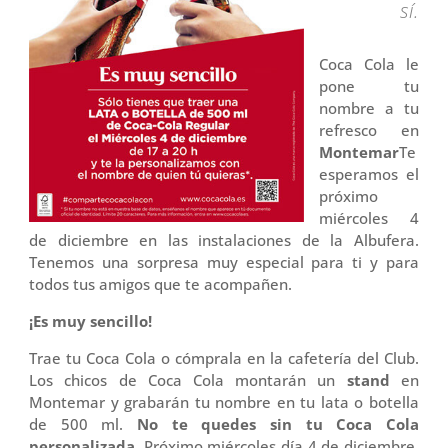
sí.
Coca Cola le
pone tu
nombre a tu
refresco en
Montemar
Te
esperamos el
próximo
miércoles 4
de diciembre en las instalaciones de la Albufera.
Tenemos una sorpresa muy especial para ti y para
todos tus amigos que te acompañen.
¡Es muy sencillo!
Trae tu Coca Cola o cómprala en la cafetería del Club.
Los chicos de Coca Cola montarán un
stand
en
Montemar y grabarán tu nombre en tu lata o botella
de 500 ml.
No te quedes sin tu Coca Cola
personalizada.
Próximo miércoles día 4 de diciembre,