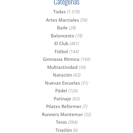
Categorías
Todas
(1.578)
Artes Marciales
(59)
Baile
(28)
Baloncesto
(78)
El Club
(481)
Fútbol
(144)
Gimnasia Rítmica
(160)
Multiactividad
(34)
Natación
(63)
Nuevas Escuelas
(31)
Pádel
(126)
Patinaje
(63)
Pilates Reformer
(7)
Runners Montemar
(32)
Tenis
(394)
Triatlón
(6)