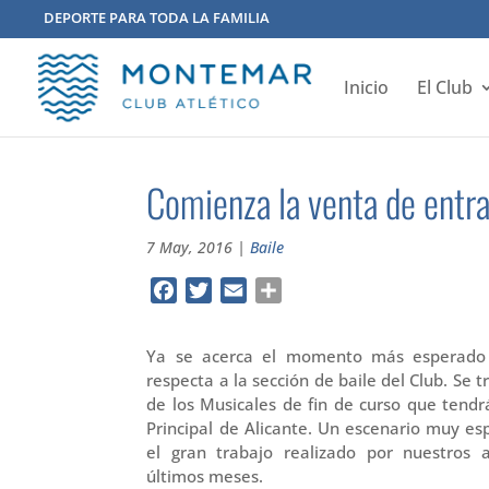
DEPORTE PARA TODA LA FAMILIA
Inicio
El Club
Comienza la venta de entr
7 May, 2016
|
Baile
Facebook
Twitter
Email
Compartir
Ya se acerca el momento más esperado 
respecta a la sección de baile del Club. Se t
de los Musicales de fin de curso que tendr
Principal de Alicante. Un escenario muy es
el gran trabajo realizado por nuestros 
últimos meses.