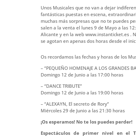
Unos Musicales que no van a dejar indiferen
fantásticas puestas en escena, extraordinari
muchas más sorpresas que no te puedes per
salen a la venta el lunes 9 de Mayo a las 12
Alicante y en la web www.instanticket.es . N
se agotan en apenas dos horas desde el inic
Os recordamos las fechas y horas de los Mus
– “PEQUEÑO HOMENAJE A LOS GRANDES BA
Domingo 12 de Junio a las 17:00 horas
– “DANCE TRIBUTE”
Domingo 12 de Junio a las 19:00 horas
– “ALEXAYN, El secreto de Rory”
Miércoles 29 de Junio a las 21:30 horas
¡Os esperamos! No te los puedes perder!
Espectáculos de primer nivel en el T