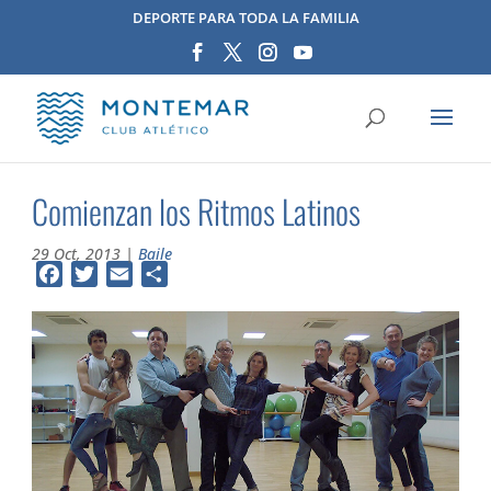
DEPORTE PARA TODA LA FAMILIA
Comienzan los Ritmos Latinos
29 Oct, 2013
|
Baile
Facebook
Twitter
Email
Compartir