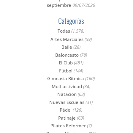
septiembre
09/07/2026
Categorías
Todas
(1.578)
Artes Marciales
(59)
Baile
(28)
Baloncesto
(78)
El Club
(481)
Fútbol
(144)
Gimnasia Rítmica
(160)
Multiactividad
(34)
Natación
(63)
Nuevas Escuelas
(31)
Pádel
(126)
Patinaje
(63)
Pilates Reformer
(7)