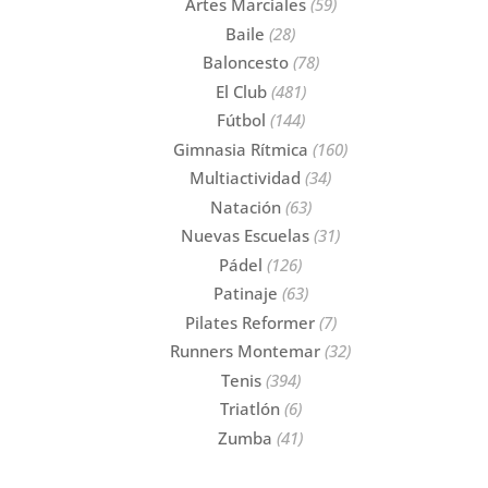
Artes Marciales
(59)
Baile
(28)
Baloncesto
(78)
El Club
(481)
Fútbol
(144)
Gimnasia Rítmica
(160)
Multiactividad
(34)
Natación
(63)
Nuevas Escuelas
(31)
Pádel
(126)
Patinaje
(63)
Pilates Reformer
(7)
Runners Montemar
(32)
Tenis
(394)
Triatlón
(6)
Zumba
(41)