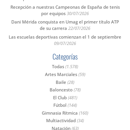
Recepción a nuestras Campeonas de España de tenis
por equipos
30/07/2026
Dani Mérida conquista en Umag el primer título ATP
de su carrera
22/07/2026
Las escuelas deportivas comienzan el 1 de septiembre
09/07/2026
Categorías
Todas
(1.578)
Artes Marciales
(59)
Baile
(28)
Baloncesto
(78)
El Club
(481)
Fútbol
(144)
Gimnasia Rítmica
(160)
Multiactividad
(34)
Natación
(63)