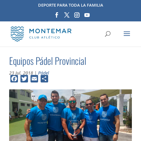
DEPORTE PARA TODA LA FAMILIA
Equipos Pádel Provincial
23 Jul, 2018
|
Pádel
Facebook
Twitter
Email
Compartir