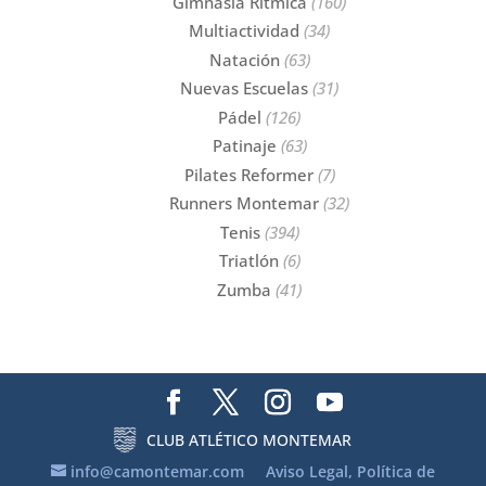
Gimnasia Rítmica
(160)
Multiactividad
(34)
Natación
(63)
Nuevas Escuelas
(31)
Pádel
(126)
Patinaje
(63)
Pilates Reformer
(7)
Runners Montemar
(32)
Tenis
(394)
Triatlón
(6)
Zumba
(41)
CLUB ATLÉTICO MONTEMAR
info@camontemar.com
Aviso Legal, Política de