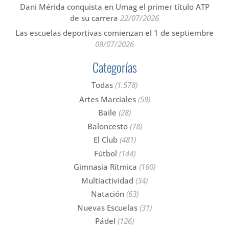
Dani Mérida conquista en Umag el primer título ATP
de su carrera
22/07/2026
Las escuelas deportivas comienzan el 1 de septiembre
09/07/2026
Categorías
Todas
(1.578)
Artes Marciales
(59)
Baile
(28)
Baloncesto
(78)
El Club
(481)
Fútbol
(144)
Gimnasia Rítmica
(160)
Multiactividad
(34)
Natación
(63)
Nuevas Escuelas
(31)
Pádel
(126)