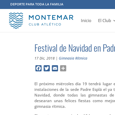
DEPORTE PARA TODA LA FAMILIA
Inicio
El Club
Festival de Navidad en Pad
17 Dic, 2018
|
Gimnasia Rítmica
Facebook
Twitter
Email
Compartir
El próximo miércoles día 19 tendrá lugar 
instalaciones de la sede Padre Esplá el ya t
Navidad, donde todas las gimnastas de
desearan unas felices fiestas como mejo
gimnasia rítmica.