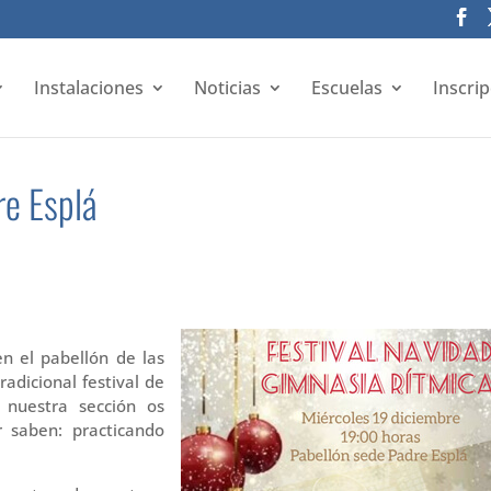
Instalaciones
Noticias
Escuelas
Inscri
re Esplá
en el pabellón de las
radicional festival de
 nuestra sección os
r saben: practicando