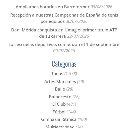
Ampliamos horarios en Barreformer
05/08/2026
Recepción a nuestras Campeonas de España de tenis
por equipos
30/07/2026
Dani Mérida conquista en Umag el primer título ATP
de su carrera
22/07/2026
Las escuelas deportivas comienzan el 1 de septiembre
09/07/2026
Categorías
Todas
(1.578)
Artes Marciales
(59)
Baile
(28)
Baloncesto
(78)
El Club
(481)
Fútbol
(144)
Gimnasia Rítmica
(160)
Multiactividad
(34)