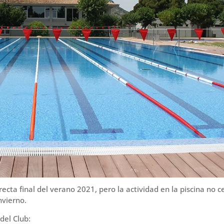
cta final del verano 2021, pero la actividad en la piscina no c
nvierno.
del Club: