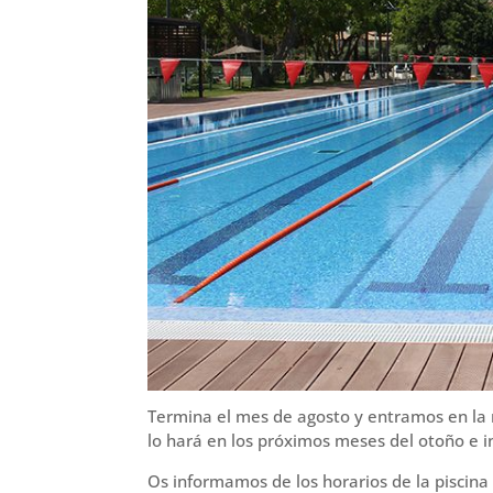
r
Termina el mes de agosto y entramos en la re
lo hará en los próximos meses del otoño e i
Os informamos de los horarios de la piscina 