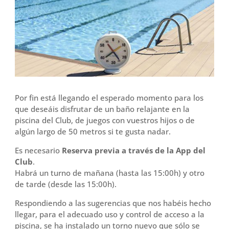
o
r
t
k
i
r
Por fin está llegando el esperado momento para los
que deseáis disfrutar de un baño relajante en la
piscina del Club, de juegos con vuestros hijos o de
algún largo de 50 metros si te gusta nadar.
Es necesario
Reserva previa a través de la App del
Club
.
Habrá un turno de mañana (hasta las 15:00h) y otro
de tarde (desde las 15:00h).
Respondiendo a las sugerencias que nos habéis hecho
llegar, para el adecuado uso y control de acceso a la
piscina, se ha instalado un torno nuevo que sólo se