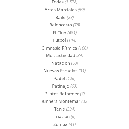
Todas
(1.578)
Artes Marciales
(59)
Baile
(28)
Baloncesto
(78)
El Club
(481)
Fútbol
(144)
Gimnasia Rítmica
(160)
Multiactividad
(34)
Natación
(63)
Nuevas Escuelas
(31)
Pádel
(126)
Patinaje
(63)
Pilates Reformer
(7)
Runners Montemar
(32)
Tenis
(394)
Triatlón
(6)
Zumba
(41)