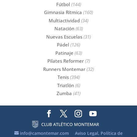
Fútbol
(144)
Gimnasia Rítmica
(160)
Multiactividad
(34)
Natación
(63)
Nuevas Escuelas
(31)
Pádel
(126)
Patinaje
(63)
Pilates Reformer
(7)
Runners Montemar
(32)
Tenis
(394)
Triatlón
(6)
Zumba
(41)
CLUB ATLÉTICO MONTEMAR
info@camontemar.com
Aviso Legal, Política de