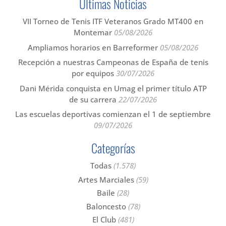
Últimas Noticias
VII Torneo de Tenis ITF Veteranos Grado MT400 en
Montemar
05/08/2026
Ampliamos horarios en Barreformer
05/08/2026
Recepción a nuestras Campeonas de España de tenis
por equipos
30/07/2026
Dani Mérida conquista en Umag el primer título ATP
de su carrera
22/07/2026
Las escuelas deportivas comienzan el 1 de septiembre
09/07/2026
Categorías
Todas
(1.578)
Artes Marciales
(59)
Baile
(28)
Baloncesto
(78)
El Club
(481)