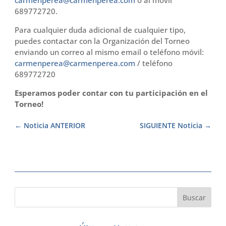
carmenperea@carmenperea.com
o al móvil
689772720.
Para cualquier duda adicional de cualquier tipo,
puedes contactar con la Organización del Torneo
enviando un correo al mismo email o teléfono móvil:
carmenperea@carmenperea.com
/ teléfono
689772720
Esperamos poder contar con tu participación en el
Torneo!
Noticia ANTERIOR
SIGUIENTE Noticia