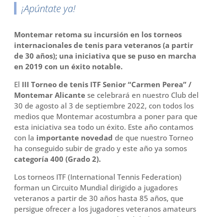
¡Apúntate ya!
Montemar retoma su incursión en los torneos
internacionales de tenis para veteranos (a partir
de 30 años); una iniciativa que se puso en marcha
en 2019 con un éxito notable.
El
III Torneo de tenis ITF Senior “Carmen Perea” /
Montemar Alicante
se celebrará en nuestro Club del
30 de agosto al 3 de septiembre 2022, con todos los
medios que Montemar acostumbra a poner para que
esta iniciativa sea todo un éxito. Este año contamos
con la
importante novedad
de que nuestro Torneo
ha conseguido subir de grado y este año ya somos
categoría 400 (Grado 2).
Los torneos ITF (International Tennis Federation)
forman un Circuito Mundial dirigido a jugadores
veteranos a partir de 30 años hasta 85 años, que
persigue ofrecer a los jugadores veteranos amateurs