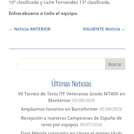
10ª clasificada y Leire Fernández 13ª clasificada.
Enhorabuena a todo el equipo.
Noticia ANTERIOR
SIGUIENTE Noticia
Últimas Noticias
VII Torneo de Tenis ITF Veteranos Grado MT400 en
Montemar
05/08/2026
Ampliamos horarios en Barreformer
05/08/2026
Recepción a nuestras Campeonas de España de
tenis por equipos
30/07/2026
Dani Mérida conquista en Umag el primer título