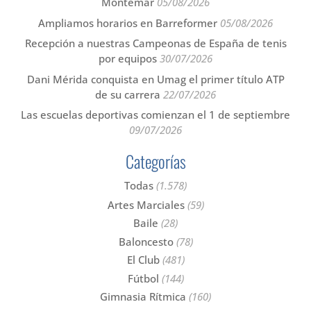
Montemar
05/08/2026
Ampliamos horarios en Barreformer
05/08/2026
Recepción a nuestras Campeonas de España de tenis
por equipos
30/07/2026
Dani Mérida conquista en Umag el primer título ATP
de su carrera
22/07/2026
Las escuelas deportivas comienzan el 1 de septiembre
09/07/2026
Categorías
Todas
(1.578)
Artes Marciales
(59)
Baile
(28)
Baloncesto
(78)
El Club
(481)
Fútbol
(144)
Gimnasia Rítmica
(160)