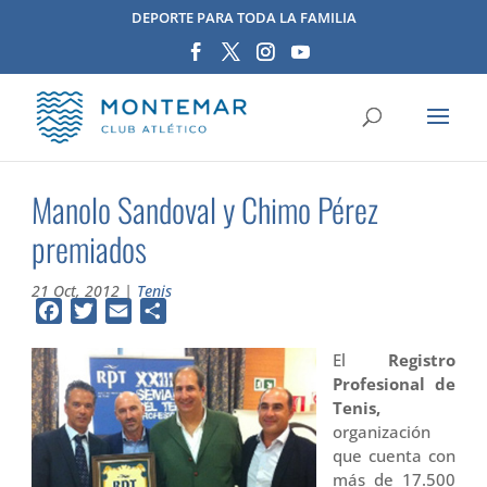
DEPORTE PARA TODA LA FAMILIA
Manolo Sandoval y Chimo Pérez
premiados
21 Oct, 2012
|
Tenis
Facebook
Twitter
Email
Compartir
El
Registro
Profesional de
Tenis,
organización
que cuenta con
más de 17.500