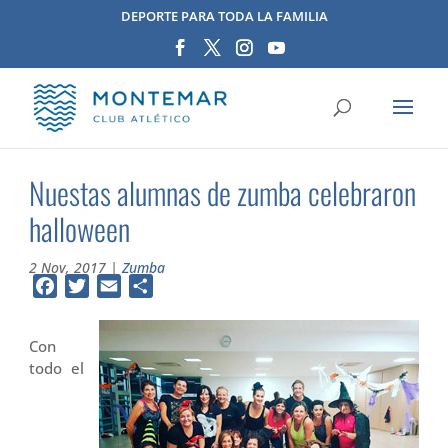
DEPORTE PARA TODA LA FAMILIA
Nuestas alumnas de zumba celebraron
halloween
2 Nov, 2017
|
Zumba
Facebook
Twitter
Email
Compartir
Con
todo el