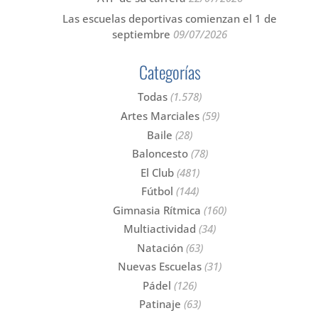
Las escuelas deportivas comienzan el 1 de
septiembre
09/07/2026
Categorías
Todas
(1.578)
Artes Marciales
(59)
Baile
(28)
Baloncesto
(78)
El Club
(481)
Fútbol
(144)
Gimnasia Rítmica
(160)
Multiactividad
(34)
Natación
(63)
Nuevas Escuelas
(31)
Pádel
(126)
Patinaje
(63)