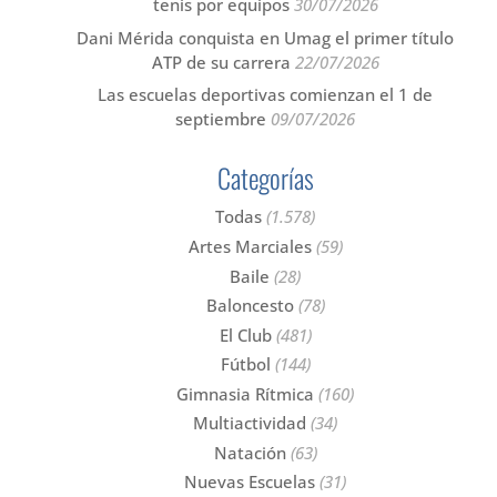
tenis por equipos
30/07/2026
Dani Mérida conquista en Umag el primer título
ATP de su carrera
22/07/2026
Las escuelas deportivas comienzan el 1 de
septiembre
09/07/2026
Categorías
Todas
(1.578)
Artes Marciales
(59)
Baile
(28)
Baloncesto
(78)
El Club
(481)
Fútbol
(144)
Gimnasia Rítmica
(160)
Multiactividad
(34)
Natación
(63)
Nuevas Escuelas
(31)