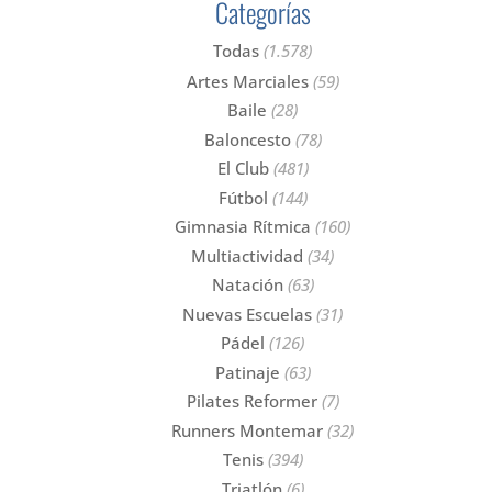
Categorías
Todas
(1.578)
Artes Marciales
(59)
Baile
(28)
Baloncesto
(78)
El Club
(481)
Fútbol
(144)
Gimnasia Rítmica
(160)
Multiactividad
(34)
Natación
(63)
Nuevas Escuelas
(31)
Pádel
(126)
Patinaje
(63)
Pilates Reformer
(7)
Runners Montemar
(32)
Tenis
(394)
Triatlón
(6)