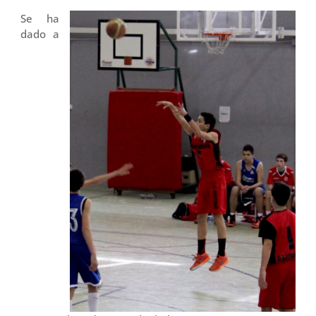
Se ha
dado a