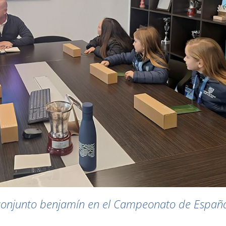
l conjunto benjamín en el Campeonato de Españ