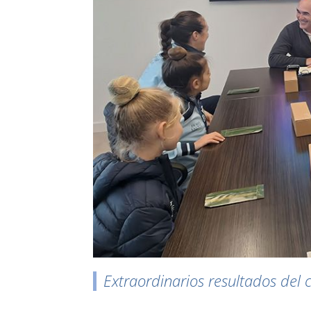
r
Extraordinarios resultados de