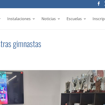
Instalaciones
Noticias
Escuelas
Inscri
stras gimnastas