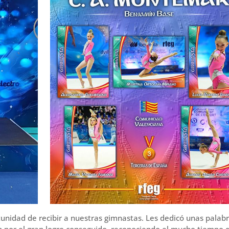
unidad de recibir a nuestras gimnastas. Les dedicó unas palab
ión por el gran logro conseguido, reconociendo el mucho tiempo 