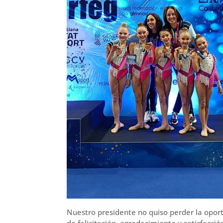
Nuestro presidente no quiso perder la oport
de felicitación, agradecimiento y satisfacc