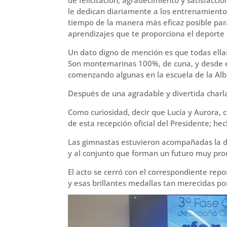
le dedican diariamente a los entrenamientos
tiempo de la manera más eficaz posible para
aprendizajes que te proporciona el deporte
Un dato digno de mención es que todas ella
Son montemarinas 100%, de cuna, y desde en
comenzando algunas en la escuela de la Albu
Después de una agradable y divertida charla
Como curiosidad, decir que Lucía y Aurora,
de esta recepción oficial del Presidente; h
Las gimnastas estuvieron acompañadas la dir
y al conjunto que forman un futuro muy pr
El acto se cerró con el correspondiente repo
y esas brillantes medallas tan merecidas po