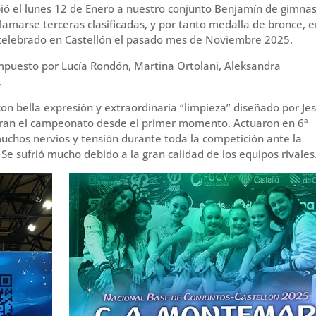
bió el lunes 12 de Enero a nuestro conjunto Benjamín de gimnas
amarse terceras clasificadas, y por tanto medalla de bronce, e
elebrado en Castellón el pasado mes de Noviembre 2025.
puesto por Lucía Rondón, Martina Ortolani, Aleksandra
.
on bella expresión y extraordinaria “limpieza” diseñado por Jes
aran el campeonato desde el primer momento. Actuaron en 6ª
muchos nervios y tensión durante toda la competición ante la
e sufrió mucho debido a la gran calidad de los equipos rivales