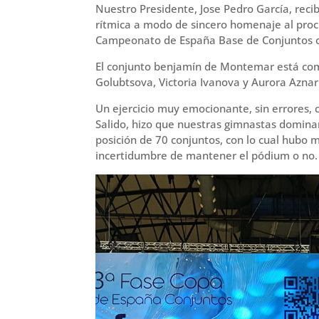
Nuestro Presidente, Jose Pedro García, reci
rítmica a modo de sincero homenaje al procl
Campeonato de España Base de Conjuntos c
El conjunto benjamín de Montemar está com
Golubtsova, Victoria Ivanova y Aurora Aznar
Un ejercicio muy emocionante, sin errores, c
Salido, hizo que nuestras gimnastas domin
posición de 70 conjuntos, con lo cual hubo 
incertidumbre de mantener el pódium o no. S