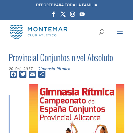
DEPORTE PARA TODA LA FAMILIA
Provincial Conjuntos nivel Absoluto
20 Oct, 2017
|
Gimnasia Rítmica
Facebook
Twitter
Email
Compartir