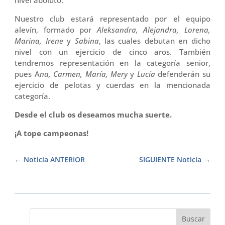
nivel aboluto.
Nuestro club estará representado por el equipo
alevín, formado por
Aleksandra, Alejandra, Lorena,
Marina, Irene
y
Sabina
, las cuales debutan en dicho
nivel con un ejercicio de cinco aros. También
tendremos representación en la categoría senior,
pues A
na, Carmen, María, Mery
y
Lucía
defenderán su
ejercicio de pelotas y cuerdas en la mencionada
categoría.
Desde el club os deseamos mucha suerte.
¡A tope campeonas!
Noticia ANTERIOR
SIGUIENTE Noticia