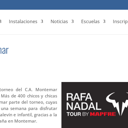
Instalaciones
Noticias
Escuelas
Inscri
mar
torneo del C.A. Montemar
 Más de 400 chicos y chicas
ormar parte del torneo, cuyas
a una semana para disfrutar
evín e infantil, gracias a la
spaña en Montemar.