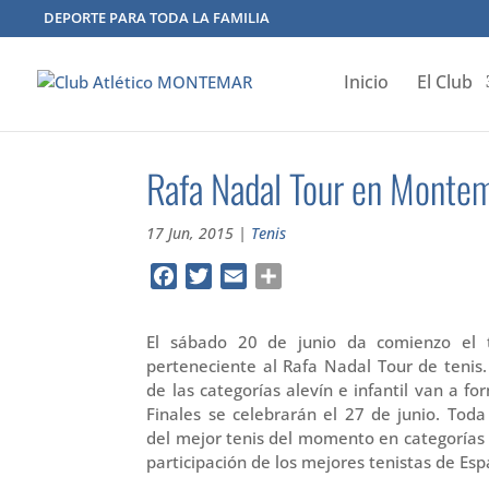
DEPORTE PARA TODA LA FAMILIA
Inicio
El Club
Rafa Nadal Tour en Monte
17 Jun, 2015
|
Tenis
Facebook
Twitter
Email
Compartir
El sábado 20 de junio da comienzo el 
perteneciente al Rafa Nadal Tour de tenis.
de las categorías alevín e infantil van a f
Finales se celebrarán el 27 de junio. Tod
del mejor tenis del momento en categorías al
participación de los mejores tenistas de E