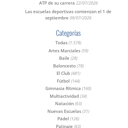
ATP de su carrera
22/07/2026
Las escuelas deportivas comienzan el 1 de
septiembre
09/07/2026
Categorías
Todas
(1.578)
Artes Marciales
(59)
Baile
(28)
Baloncesto
(78)
El Club
(481)
Fútbol
(144)
Gimnasia Rítmica
(160)
Multiactividad
(34)
Natación
(63)
Nuevas Escuelas
(31)
Pádel
(126)
Patinaje
(63)