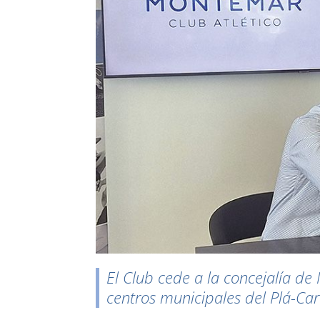
r
El Club cede a la concejalía de 
centros municipales del Plá-Car