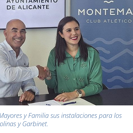
Mayores y Familia sus instalaciones para los
olinas y Garbinet.