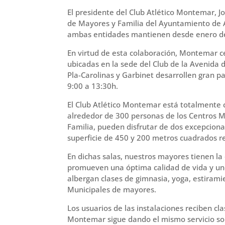
El presidente del Club Atlético Montemar, Jo
de Mayores y Familia del Ayuntamiento de A
ambas entidades mantienen desde enero d
En virtud de esta colaboración, Montemar c
ubicadas en la sede del Club de la Avenida 
Pla-Carolinas y Garbinet desarrollen gran pa
9:00 a 13:30h.
El Club Atlético Montemar está totalmente c
alrededor de 300 personas de los Centros M
Familia, pueden disfrutar de dos excepcional
superficie de 450 y 200 metros cuadrados 
En dichas salas, nuestros mayores tienen la
promueven una óptima calidad de vida y un
albergan clases de gimnasia, yoga, estirami
Municipales de mayores.
Los usuarios de las instalaciones reciben c
Montemar sigue dando el mismo servicio sol