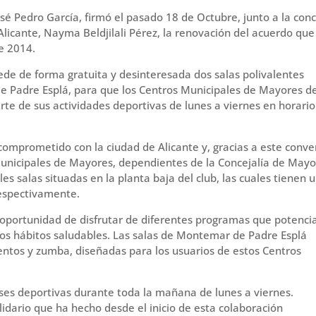
sé Pedro García, firmó el pasado 18 de Octubre, junto a la conc
licante, Nayma Beldjilali Pérez, la renovación del acuerdo que
e 2014.
ede de forma gratuita y desinteresada dos salas polivalentes
de Padre Esplá, para que los Centros Municipales de Mayores d
rte de sus actividades deportivas de lunes a viernes en horari
omprometido con la ciudad de Alicante y, gracias a este conve
unicipales de Mayores, dependientes de la Concejalía de Mayo
es salas situadas en la planta baja del club, las cuales tienen 
respectivamente.
 oportunidad de disfrutar de diferentes programas que potenci
os hábitos saludables. Las salas de Montemar de Padre Esplá
entos y zumba, diseñadas para los usuarios de estos Centros
lases deportivas durante toda la mañana de lunes a viernes.
idario que ha hecho desde el inicio de esta colaboración