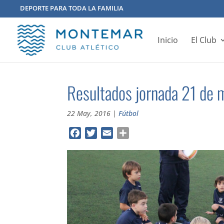
DEPORTE PARA TODA LA FAMILIA
Inicio
El Club
Resultados jornada 21 de 
22 May, 2016
|
Fútbol
Facebook
Twitter
Email
Compartir