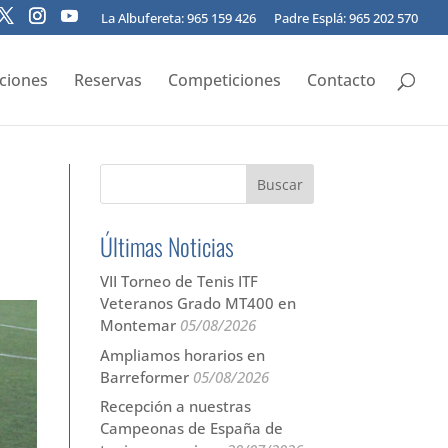
La Albufereta: 965 159 426
Padre Esplá: 965 202 570
pciones
Reservas
Competiciones
Contacto
Últimas Noticias
VII Torneo de Tenis ITF
Veteranos Grado MT400 en
Montemar
05/08/2026
Ampliamos horarios en
Barreformer
05/08/2026
Recepción a nuestras
Campeonas de España de