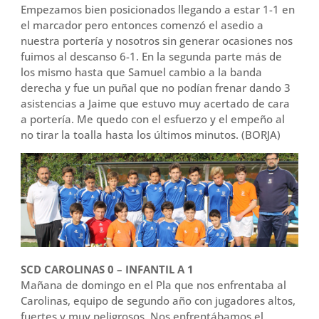
Empezamos bien posicionados llegando a estar 1-1 en
el marcador pero entonces comenzó el asedio a
nuestra portería y nosotros sin generar ocasiones nos
fuimos al descanso 6-1. En la segunda parte más de
los mismo hasta que Samuel cambio a la banda
derecha y fue un puñal que no podían frenar dando 3
asistencias a Jaime que estuvo muy acertado de cara
a portería. Me quedo con el esfuerzo y el empeño al
no tirar la toalla hasta los últimos minutos. (BORJA)
SCD CAROLINAS 0 – INFANTIL A 1
Mañana de domingo en el Pla que nos enfrentaba al
Carolinas, equipo de segundo año con jugadores altos,
fuertes y muy peligrosos. Nos enfrentábamos el