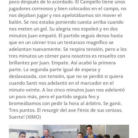
poco después de lo acordado. El Campello tiene unos
jugadores correosos y bien colocados en el campo, no
nos dejaban jugar y nos apelotábamos sin mover el
balón. Se nos estaba poniendo cuesta arriba cuando
nos meten un gol. Su alegría nos espoleó y en dos
minutos Juan empató. El partido seguía denso hasta
que en un córner tras un testarazo magnífico se
adelantan nuevamente. Se respira tensión, pero a los
tres minutos un córner para nosotros es resuelto con
brillantez por Juan. Empate. Así acabó la primera
parte. La segunda parte igual de espesa y
deslavazada, con tensión, que no se perdió si quiera
cuando Santi nos adelantó en el marcador en el
minuto veinte. A los cinco minutos Juan nos adelantó
un poco más, pero el partido seguía feo y
bromeábamos con pedir la hora al árbitro. Se ganó.
Tres puntos. El resurgir del ave Fénix de sus cenizas.
Suerte! (XIMO)