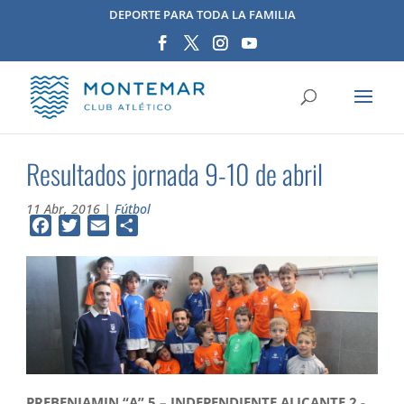
DEPORTE PARA TODA LA FAMILIA
Resultados jornada 9-10 de abril
11 Abr, 2016
|
Fútbol
Facebook
Twitter
Email
Compartir
PREBENJAMIN “A” 5 – INDEPENDIENTE ALICANTE 2.-