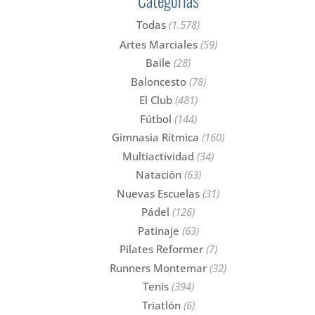
Categorías
Todas
(1.578)
Artes Marciales
(59)
Baile
(28)
Baloncesto
(78)
El Club
(481)
Fútbol
(144)
Gimnasia Rítmica
(160)
Multiactividad
(34)
Natación
(63)
Nuevas Escuelas
(31)
Pádel
(126)
Patinaje
(63)
Pilates Reformer
(7)
Runners Montemar
(32)
Tenis
(394)
Triatlón
(6)