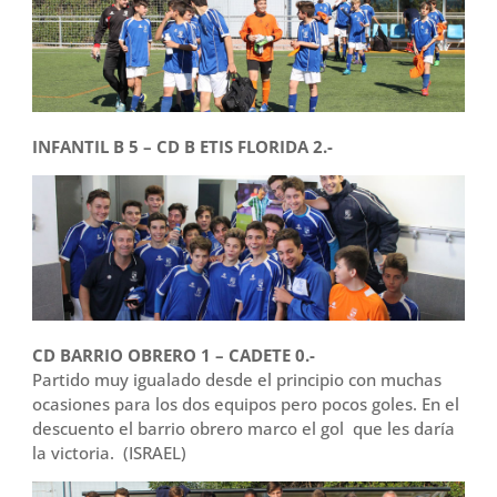
INFANTIL B 5 – CD B ETIS FLORIDA 2.-
CD BARRIO OBRERO 1 – CADETE 0.-
Partido muy igualado desde el principio con muchas
ocasiones para los dos equipos pero pocos goles. En el
descuento el barrio obrero marco el gol que les daría
la victoria. (ISRAEL)