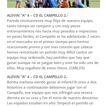
ALEVIN “A” 4 – CD EL CAMPELLO 2.-
Partido técnicamente muy flojo de nuestro equipo,
tanto tiempo sin competir y con muy pocos
entrenamientos nos hacía muy pesados e imprecisos
en pases fáciles, el Campello se ha adelantado 2 veces
en el marcador en el primer tiempo pero hemos
reaccionado pronto y con mas corazón que cabeza
hemos remontado un partido muy difícil contra un
equipo muy ordenado, hay partidos que hay que
ganar aunque no se juegue bien y este ha sido uno de
ellos. Muy orgulloso de estos chicos. (CARLOS)
ALEVIN “A” 4 – CD EL CAMPELLO 2.-
Bonita mañana viendo ganar al infantil B cinco a dos.
Nosotros a continuación debíamos jugar con el
Campello, ese equipo que nos infringió una severa
derrota en su casa y fue el inicio de nuestro descenso.
Las espadas estaban en alto. Empezó el partido un