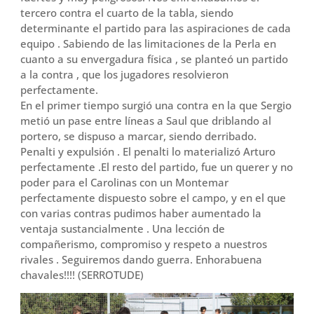
tercero contra el cuarto de la tabla, siendo
determinante el partido para las aspiraciones de cada
equipo . Sabiendo de las limitaciones de la Perla en
cuanto a su envergadura física , se planteó un partido
a la contra , que los jugadores resolvieron
perfectamente.
En el primer tiempo surgió una contra en la que Sergio
metió un pase entre líneas a Saul que driblando al
portero, se dispuso a marcar, siendo derribado.
Penalti y expulsión . El penalti lo materializó Arturo
perfectamente .El resto del partido, fue un querer y no
poder para el Carolinas con un Montemar
perfectamente dispuesto sobre el campo, y en el que
con varias contras pudimos haber aumentado la
ventaja sustancialmente . Una lección de
compañerismo, compromiso y respeto a nuestros
rivales . Seguiremos dando guerra. Enhorabuena
chavales!!!! (SERROTUDE)