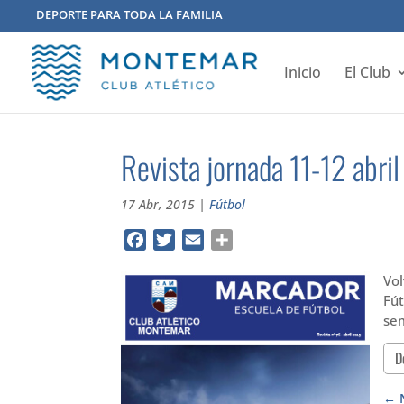
DEPORTE PARA TODA LA FAMILIA
Inicio
El Club
Revista jornada 11-12 abril
17 Abr, 2015
|
Fútbol
Facebook
Twitter
Email
Compartir
Vo
Fút
sem
D