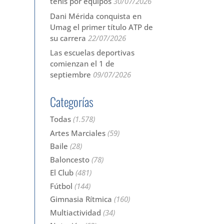
tenis por equipos
30/07/2026
Dani Mérida conquista en
Umag el primer título ATP de
su carrera
22/07/2026
Las escuelas deportivas
comienzan el 1 de
septiembre
09/07/2026
Categorías
Todas
(1.578)
Artes Marciales
(59)
Baile
(28)
Baloncesto
(78)
El Club
(481)
Fútbol
(144)
Gimnasia Rítmica
(160)
Multiactividad
(34)