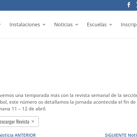
Instalaciones
Noticias
Escuelas
Inscri
lvemos una temporada más con la revista semanal de la secció
bol, este número os detallamos la jornada acontecida el fin de
ana 11 – 12 de abril.
escargar Revista
Noticia ANTERIOR
SIGUIENTE Noti