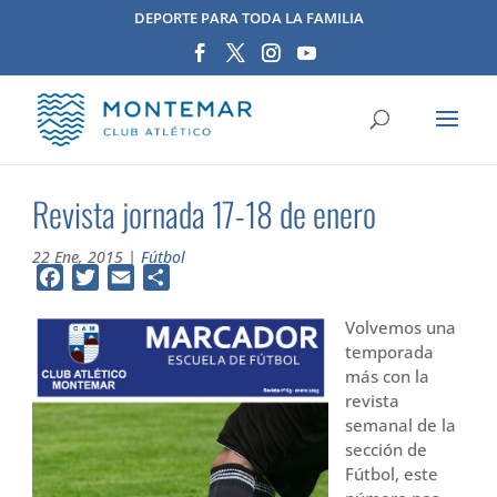
DEPORTE PARA TODA LA FAMILIA
Revista jornada 17-18 de enero
22 Ene, 2015
|
Fútbol
Facebook
Twitter
Email
Compartir
Volvemos una
temporada
más con la
revista
semanal de la
sección de
Fútbol, este