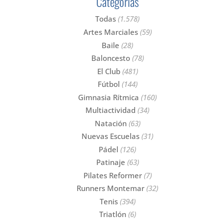
Categorías
Todas
(1.578)
Artes Marciales
(59)
Baile
(28)
Baloncesto
(78)
El Club
(481)
Fútbol
(144)
Gimnasia Rítmica
(160)
Multiactividad
(34)
Natación
(63)
Nuevas Escuelas
(31)
Pádel
(126)
Patinaje
(63)
Pilates Reformer
(7)
Runners Montemar
(32)
Tenis
(394)
Triatlón
(6)