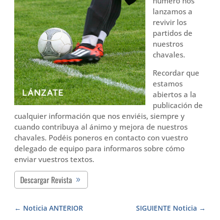
número nos
lanzamos a
revivir los
partidos de
nuestros
chavales.
Recordar que
estamos
abiertos a la
publicación de
cualquier información que nos enviéis, siempre y
cuando contribuya al ánimo y mejora de nuestros
chavales. Podéis poneros en contacto con vuestro
delegado de equipo para informaros sobre cómo
enviar vuestros textos.
Descargar Revista
Noticia ANTERIOR
SIGUIENTE Noticia