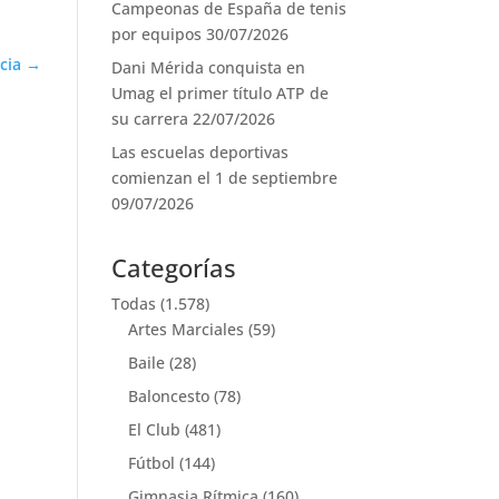
Campeonas de España de tenis
por equipos
30/07/2026
cia
Dani Mérida conquista en
Umag el primer título ATP de
su carrera
22/07/2026
Las escuelas deportivas
comienzan el 1 de septiembre
09/07/2026
Categorías
Todas
(1.578)
Artes Marciales
(59)
Baile
(28)
Baloncesto
(78)
El Club
(481)
Fútbol
(144)
Gimnasia Rítmica
(160)