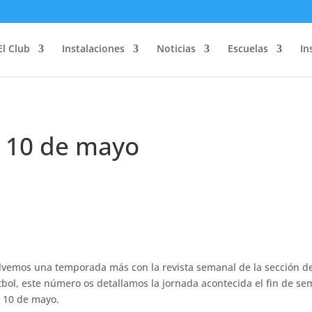
El Club
Instalaciones
Noticias
Escuelas
In
– 10 de mayo
lvemos una temporada más con la revista semanal de la sección d
tbol, este número os detallamos la jornada acontecida el fin de s
– 10 de mayo.