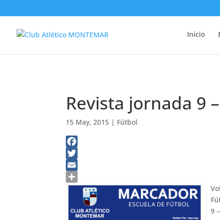
Inicio
Revista jornada 9 
15 May, 2015
|
Fútbol
Facebook
Twitter
Email
Compartir
Vo
Fú
9 