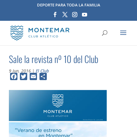
DEPORTE PARA TODA LA FAMILIA
Sale la revista nº 10 del Club
9 Jun, 2016
|
El Club
Facebook
Twitter
Email
Compartir