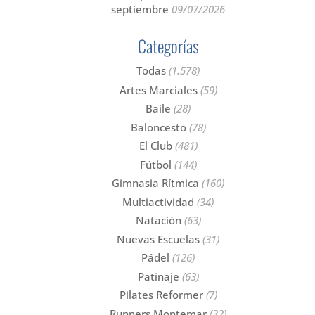
septiembre
09/07/2026
Categorías
Todas
(1.578)
Artes Marciales
(59)
Baile
(28)
Baloncesto
(78)
El Club
(481)
Fútbol
(144)
Gimnasia Rítmica
(160)
Multiactividad
(34)
Natación
(63)
Nuevas Escuelas
(31)
Pádel
(126)
Patinaje
(63)
Pilates Reformer
(7)
Runners Montemar
(32)