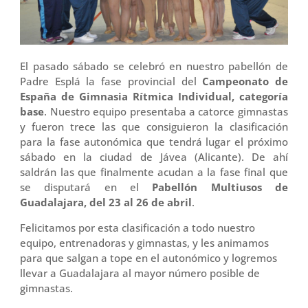
El pasado sábado se celebró en nuestro pabellón de
Padre Esplá la fase provincial del
Campeonato de
España de Gimnasia Rítmica Individual, categoría
base
. Nuestro equipo presentaba a catorce gimnastas
y fueron trece las que consiguieron la clasificación
para la fase autonómica que tendrá lugar el próximo
sábado en la ciudad de Jávea (Alicante). De ahí
saldrán las que finalmente acudan a la fase final que
se disputará en el
Pabellón Multiusos de
Guadalajara, del 23 al 26 de abril
.
Felicitamos por esta clasificación a todo nuestro
equipo, entrenadoras y gimnastas, y les animamos
para que salgan a tope en el autonómico y logremos
llevar a Guadalajara al mayor número posible de
gimnastas.