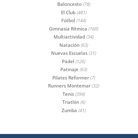
Baloncesto
(78)
El Club
(481)
Fútbol
(144)
Gimnasia Rítmica
(160)
Multiactividad
(34)
Natación
(63)
Nuevas Escuelas
(31)
Pádel
(126)
Patinaje
(63)
Pilates Reformer
(7)
Runners Montemar
(32)
Tenis
(394)
Triatlón
(6)
Zumba
(41)