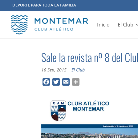
DEPORTE PARA TODA LA FAMILIA
Inicio
El Club
Sale la revista nº 8 del Clu
16 Sep, 2015
|
El Club
Facebook
Twitter
Email
Compartir