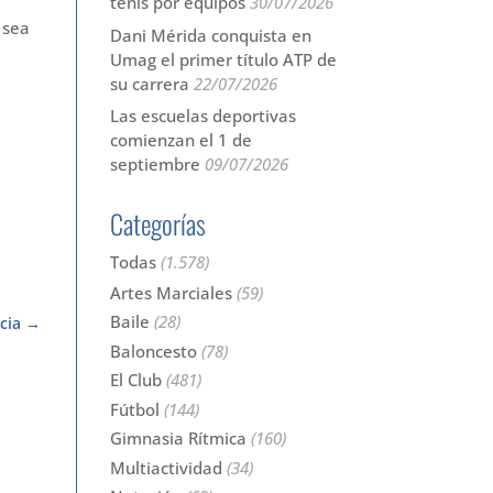
tenis por equipos
30/07/2026
 sea
Dani Mérida conquista en
Umag el primer título ATP de
su carrera
22/07/2026
Las escuelas deportivas
comienzan el 1 de
septiembre
09/07/2026
Categorías
Todas
(1.578)
Artes Marciales
(59)
Baile
(28)
cia
Baloncesto
(78)
El Club
(481)
Fútbol
(144)
Gimnasia Rítmica
(160)
Multiactividad
(34)