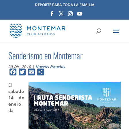
DEPORTE PARA TODA LA FAMILIA
Senderismo en Montemar
20 Dic, 2016
|
Nuevas Escuelas
Facebook
Twitter
Email
Compartir
El
sábado
14 de
enero
da