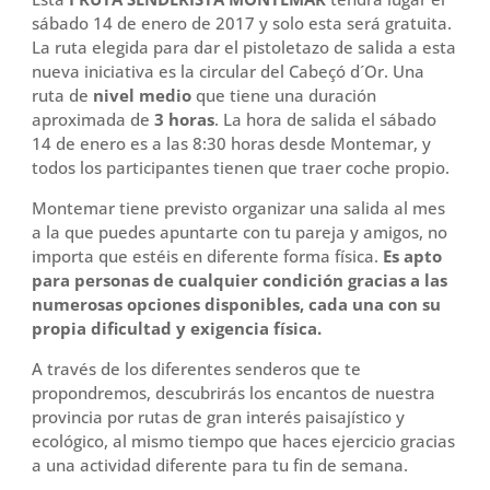
sábado 14 de enero de 2017 y solo esta será gratuita.
La ruta elegida para dar el pistoletazo de salida a esta
nueva iniciativa es la circular del Cabeçó d´Or. Una
ruta de
nivel medio
que tiene una duración
aproximada de
3 horas
. La hora de salida el sábado
14 de enero es a las 8:30 horas desde Montemar, y
todos los participantes tienen que traer coche propio.
Montemar tiene previsto organizar una salida al mes
a la que puedes apuntarte con tu pareja y amigos, no
importa que estéis en diferente forma física.
Es apto
para personas de cualquier condición gracias a las
numerosas opciones disponibles, cada una con su
propia dificultad y exigencia física.
A través de los diferentes senderos que te
propondremos, descubrirás los encantos de nuestra
provincia por rutas de gran interés paisajístico y
ecológico, al mismo tiempo que haces ejercicio gracias
a una actividad diferente para tu fin de semana.