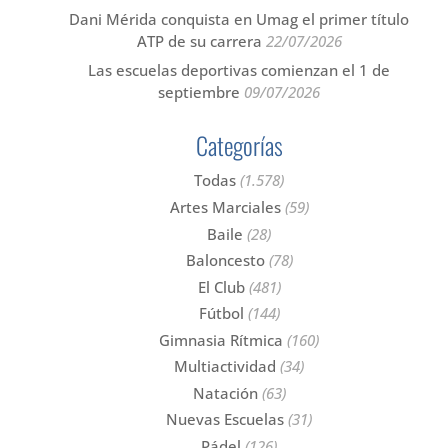
Dani Mérida conquista en Umag el primer título
ATP de su carrera
22/07/2026
Las escuelas deportivas comienzan el 1 de
septiembre
09/07/2026
Categorías
Todas
(1.578)
Artes Marciales
(59)
Baile
(28)
Baloncesto
(78)
El Club
(481)
Fútbol
(144)
Gimnasia Rítmica
(160)
Multiactividad
(34)
Natación
(63)
Nuevas Escuelas
(31)
Pádel
(126)