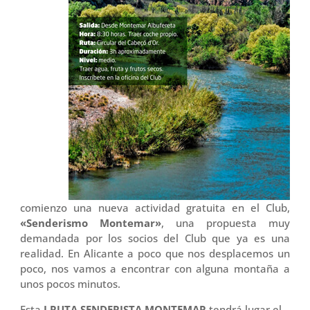
comienzo una nueva actividad gratuita en el Club,
«Senderismo Montemar»
, una propuesta muy
demandada por los socios del Club que ya es una
realidad. En Alicante a poco que nos desplacemos un
poco, nos vamos a encontrar con alguna montaña a
unos pocos minutos.
Esta
I RUTA SENDERISTA MONTEMAR
tendrá lugar el