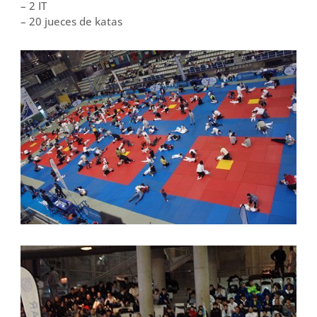
– 2 IT
– 20 jueces de katas