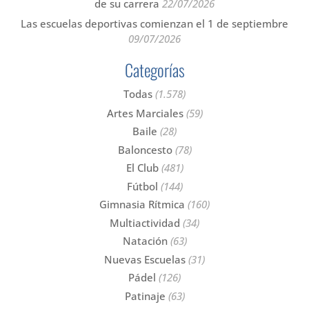
de su carrera
22/07/2026
Las escuelas deportivas comienzan el 1 de septiembre
09/07/2026
Categorías
Todas
(1.578)
Artes Marciales
(59)
Baile
(28)
Baloncesto
(78)
El Club
(481)
Fútbol
(144)
Gimnasia Rítmica
(160)
Multiactividad
(34)
Natación
(63)
Nuevas Escuelas
(31)
Pádel
(126)
Patinaje
(63)