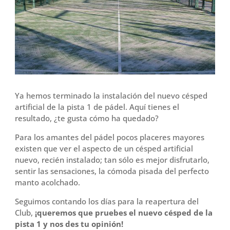
o
r
t
k
i
r
Ya hemos terminado la instalación del nuevo césped
artificial de la pista 1 de pádel. Aquí tienes el
resultado, ¿te gusta cómo ha quedado?
Para los amantes del pádel pocos placeres mayores
existen que ver el aspecto de un césped artificial
nuevo, recién instalado; tan sólo es mejor disfrutarlo,
sentir las sensaciones, la cómoda pisada del perfecto
manto acolchado.
Seguimos contando los días para la reapertura del
Club,
¡queremos que pruebes el nuevo césped de la
pista 1 y nos des tu opinión!