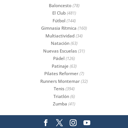
Baloncesto
(78)
El Club
(481)
Fútbol
(144)
Gimnasia Rítmica
(160)
Multiactividad
(34)
Natación
(63)
Nuevas Escuelas
(31)
Pádel
(126)
Patinaje
(63)
Pilates Reformer
(7)
Runners Montemar
(32)
Tenis
(394)
Triatlón
(6)
Zumba
(41)