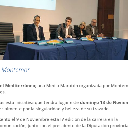
r Montemar
del Mediterráneo
; una Media Maratón organizada por Montem
es.
s esta iniciativa que tendrá lugar este
domingo 13 de Novie
ecialmente por la singularidad y belleza de su trazado.
sentó el 9 de Noviembre esta IV edición de la carrera en la
omunicación, junto con el presidente de la Diputación provincia