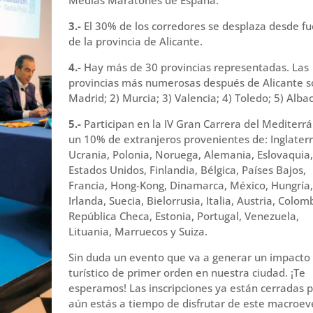
3.-
El 30% de los corredores se desplaza desde fu
de la provincia de Alicante.
4.-
Hay más de 30 provincias representadas. Las
provincias más numerosas después de Alicante so
Madrid; 2) Murcia; 3) Valencia; 4) Toledo; 5) Alba
5.-
Participan en la IV Gran Carrera del Mediterr
un 10% de extranjeros provenientes de: Inglaterr
Ucrania, Polonia, Noruega, Alemania, Eslovaquia,
Estados Unidos, Finlandia, Bélgica, Países Bajos,
Francia, Hong-Kong, Dinamarca, México, Hungría,
Irlanda, Suecia, Bielorrusia, Italia, Austria, Colom
República Checa, Estonia, Portugal, Venezuela,
Lituania, Marruecos y Suiza.
Sin duda un evento que va a generar un impacto
turístico de primer orden en nuestra ciudad. ¡Te
esperamos! Las inscripciones ya están cerradas 
aún estás a tiempo de disfrutar de este macroev