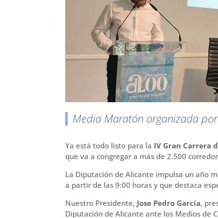
r
Media Maratón organizada po
Ya está todo listo para la
IV Gran Carrera 
que va a congregar a más de 2.500 corredor
La Diputación de Alicante impulsa un año má
a partir de las 9:00 horas y que destaca esp
Nuestro Presidente,
Jose Pedro García
, pre
Diputación de Alicante ante los Medios de C