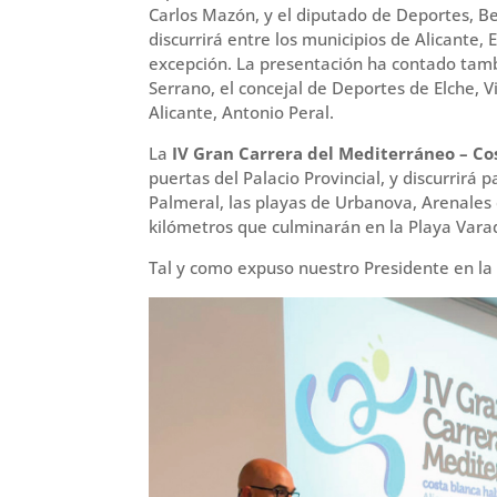
Carlos Mazón, y el diputado de Deportes, B
discurrirá entre los municipios de Alicante
excepción. La presentación ha contado tambi
Serrano, el concejal de Deportes de Elche, V
Alicante, Antonio Peral.
La
IV Gran Carrera del Mediterráneo – Co
puertas del Palacio Provincial, y discurrirá
Palmeral, las playas de Urbanova, Arenales d
kilómetros que culminarán en la Playa Vara
Tal y como expuso nuestro Presidente en la 