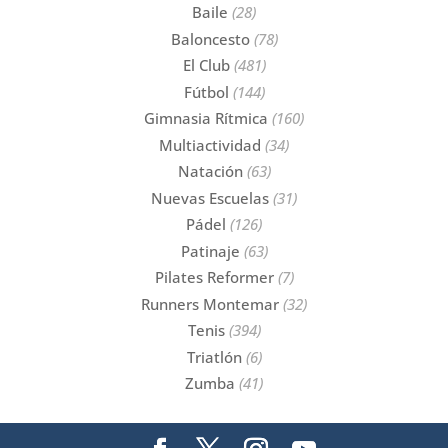
Baile
(28)
Baloncesto
(78)
El Club
(481)
Fútbol
(144)
Gimnasia Rítmica
(160)
Multiactividad
(34)
Natación
(63)
Nuevas Escuelas
(31)
Pádel
(126)
Patinaje
(63)
Pilates Reformer
(7)
Runners Montemar
(32)
Tenis
(394)
Triatlón
(6)
Zumba
(41)