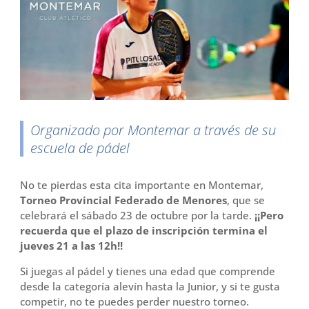
o
r
t
k
i
r
Organizado por Montemar a través de su
escuela de pádel
No te pierdas esta cita importante en Montemar,
Torneo Provincial Federado
de Menores
, que se
celebrará el sábado 23 de octubre por la tarde.
¡¡Pero
recuerda que el plazo de inscripción termina el
jueves 21 a las 12h!!
Si juegas al pádel y tienes una edad que comprende
desde la categoría alevín hasta la Junior, y si te gusta
competir, no te puedes perder nuestro torneo.